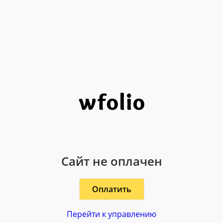
Сайт не оплачен
Оплатить
Перейти к управлению